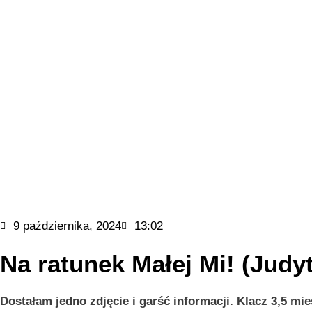
9 października, 2024
13:02
Na ratunek Małej Mi! (Judy
Dostałam jedno zdjęcie i garść informacji. Klacz 3,5 mies