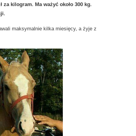
zł za kilogram. Ma ważyć około 300 kg.
ji.
ali maksymalnie kilka miesięcy, a żyje z