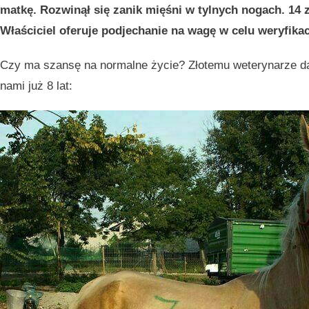
matkę. Rozwinął się zanik mięśni w tylnych nogach. 14 
Właściciel oferuje podjechanie na wagę w celu weryfikac
Czy ma szansę na normalne życie? Złotemu weterynarze daw
nami już 8 lat: