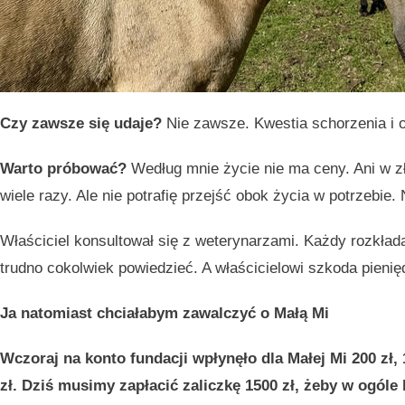
Czy zawsze się udaje?
Nie zawsze. Kwestia schorzenia i 
Warto próbować?
Według mnie życie nie ma ceny. Ani w z
wiele razy. Ale nie potrafię przejść obok życia w potrzebi
Właściciel konsultował się z weterynarzami. Każdy rozkłada
trudno cokolwiek powiedzieć. A właścicielowi szkoda pieniędz
Ja natomiast chciałabym zawalczyć o Małą Mi
Wczoraj na konto fundacji wpłynęło dla Małej Mi 200 zł, 10
zł. Dziś musimy zapłacić zaliczkę 1500 zł, żeby w ogóle 