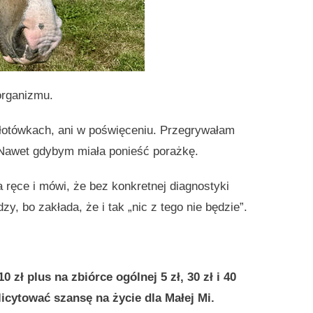
organizmu.
łotówkach, ani w poświęceniu. Przegrywałam
e. Nawet gdybym miała ponieść porażkę.
 ręce i mówi, że bez konkretnej diagnostyki
y, bo zakłada, że i tak „nic z tego nie będzie”.
 zł plus na zbiórce ogólnej 5 zł, 30 zł i 40
licytować szansę na życie dla Małej Mi.