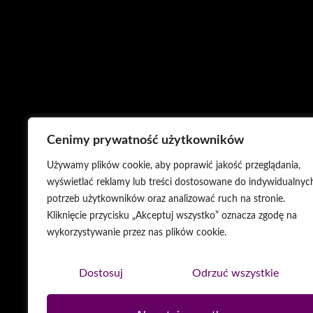
Cenimy prywatność użytkowników
Używamy plików cookie, aby poprawić jakość przeglądania,
wyświetlać reklamy lub treści dostosowane do indywidualnyc
potrzeb użytkowników oraz analizować ruch na stronie.
Kliknięcie przycisku „Akceptuj wszystko” oznacza zgodę na
wykorzystywanie przez nas plików cookie.
Dostosuj
Odrzuć wszystkie