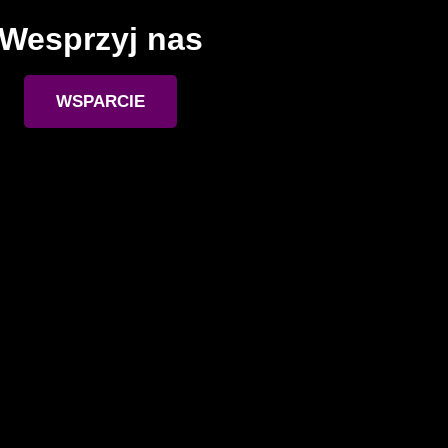
Wesprzyj nas
WSPARCIE