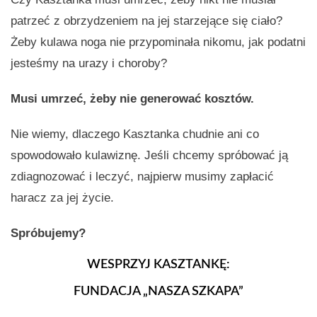
patrzeć z obrzydzeniem na jej starzejące się ciało?
Żeby kulawa noga nie przypominała nikomu, jak podatni
jesteśmy na urazy i choroby?
Musi umrzeć, żeby nie generować kosztów.
Nie wiemy, dlaczego Kasztanka chudnie ani co
spowodowało kulawiznę. Jeśli chcemy spróbować ją
zdiagnozować i leczyć, najpierw musimy zapłacić
haracz za jej życie.
Spróbujemy?
WESPRZYJ KASZTANKĘ:
FUNDACJA „NASZA SZKAPA”