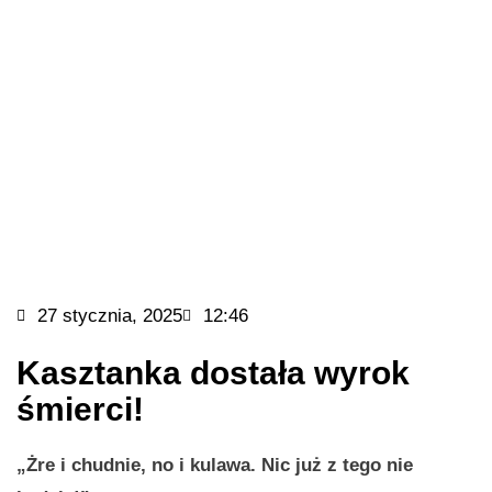
27 stycznia, 2025
12:46
Kasztanka dostała wyrok
śmierci!
„Żre i chudnie, no i kulawa. Nic już z tego nie