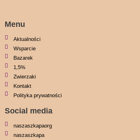
Menu
Aktualności
Wsparcie
Bazarek
1,5%
Zwierzaki
Kontakt
Polityka prywatności
Social media
naszaszkapaorg
naszaszkapa