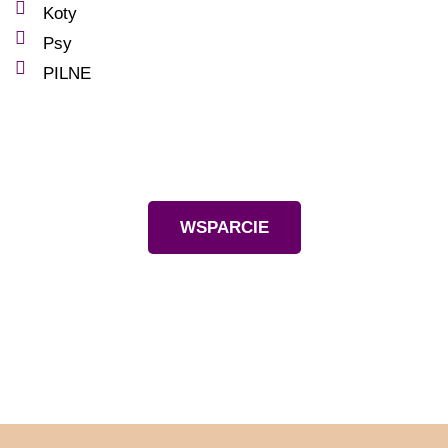
Koty
Psy
PILNE
Wesprzyj nas
WSPARCIE