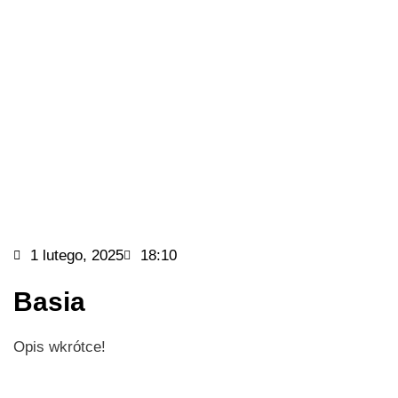
1 lutego, 2025
18:10
Basia
Opis wkrótce!