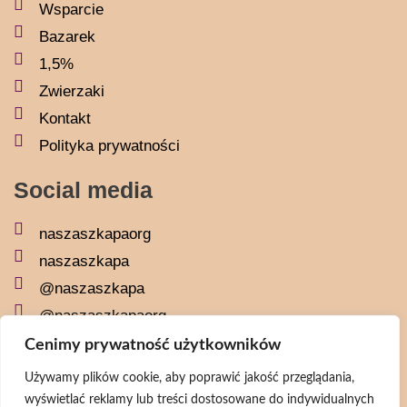
Wsparcie
Bazarek
1,5%
Zwierzaki
Kontakt
Polityka prywatności
Social media
naszaszkapaorg
naszaszkapa
@naszaszkapa
@naszaszkapaorg
Cenimy prywatność użytkowników
Newsletter
Używamy plików cookie, aby poprawić jakość przeglądania,
wyświetlać reklamy lub treści dostosowane do indywidualnych