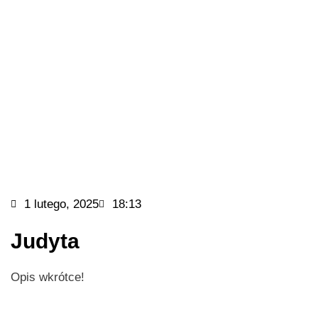
1 lutego, 2025
18:13
Judyta
Opis wkrótce!