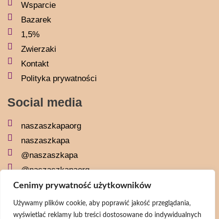
Wsparcie
Bazarek
1,5%
Zwierzaki
Kontakt
Polityka prywatności
Social media
naszaszkapaorg
naszaszkapa
@naszaszkapa
@naszaszkapaorg
Cenimy prywatność użytkowników
Newsletter
Używamy plików cookie, aby poprawić jakość przeglądania,
wyświetlać reklamy lub treści dostosowane do indywidualnych