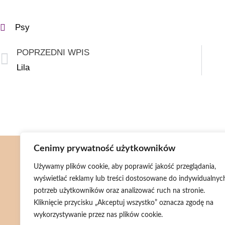
Psy
POPRZEDNI WPIS
Lila
Cenimy prywatność użytkowników
Menu
Używamy plików cookie, aby poprawić jakość przeglądania,
wyświetlać reklamy lub treści dostosowane do indywidualnyc
Aktualności
potrzeb użytkowników oraz analizować ruch na stronie.
Wsparcie
Kliknięcie przycisku „Akceptuj wszystko” oznacza zgodę na
wykorzystywanie przez nas plików cookie.
Bazarek