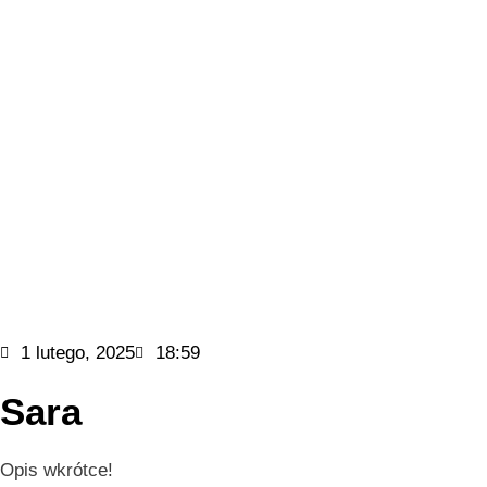
1 lutego, 2025
18:59
Sara
Opis wkrótce!