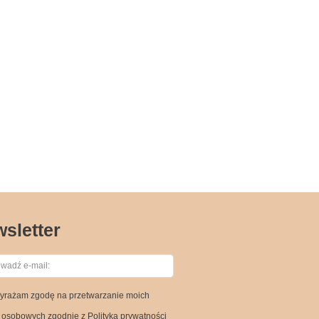
sletter
yrażam zgodę na przetwarzanie moich
osobowych zgodnie z Polityką prywatności