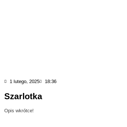
1 lutego, 2025
18:36
Szarlotka
Opis wkrótce!