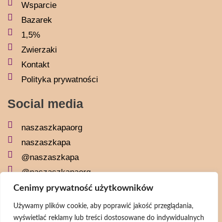
Wsparcie
Bazarek
1,5%
Zwierzaki
Kontakt
Polityka prywatności
Social media
naszaszkapaorg
naszaszkapa
@naszaszkapa
@naszaszkapaorg
Cenimy prywatność użytkowników
Newsletter
Używamy plików cookie, aby poprawić jakość przeglądania,
wyświetlać reklamy lub treści dostosowane do indywidualnych