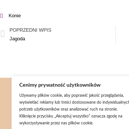
Konie
POPRZEDNI WPIS
Jagoda
Cenimy prywatność użytkowników
Menu
Używamy plików cookie, aby poprawić jakość przeglądania,
wyświetlać reklamy lub treści dostosowane do indywidualnyc
Aktualności
potrzeb użytkowników oraz analizować ruch na stronie.
Wsparcie
Kliknięcie przycisku „Akceptuj wszystko” oznacza zgodę na
wykorzystywanie przez nas plików cookie.
Bazarek