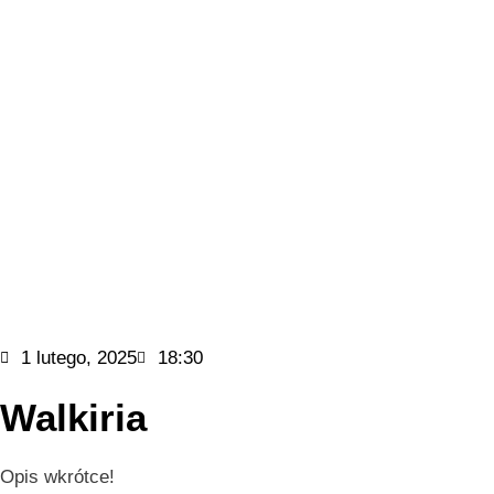
1 lutego, 2025
18:30
Walkiria
Opis wkrótce!