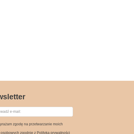
sletter
yrażam zgodę na przetwarzanie moich
osobowych zgodnie z Polityką prywatności