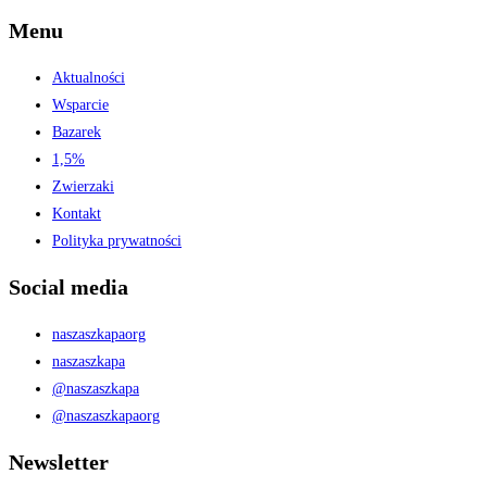
Menu
Aktualności
Wsparcie
Bazarek
1,5%
Zwierzaki
Kontakt
Polityka prywatności
Social media
naszaszkapaorg
naszaszkapa
@naszaszkapa
@naszaszkapaorg
Newsletter