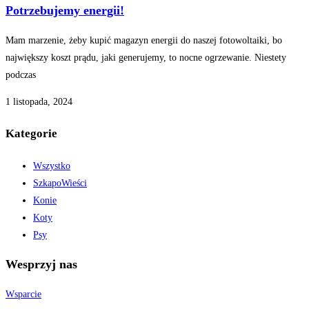
Potrzebujemy energii!
Mam marzenie, żeby kupić magazyn energii do naszej fotowoltaiki, bo
największy koszt prądu, jaki generujemy, to nocne ogrzewanie. Niestety
podczas
1 listopada, 2024
Kategorie
Wszystko
SzkapoWieści
Konie
Koty
Psy
Wesprzyj nas
Wsparcie