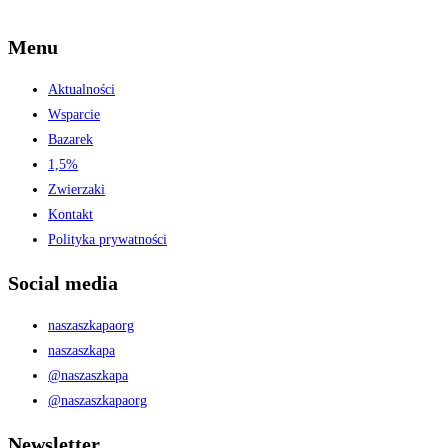
Menu
Aktualności
Wsparcie
Bazarek
1,5%
Zwierzaki
Kontakt
Polityka prywatności
Social media
naszaszkapaorg
naszaszkapa
@naszaszkapa
@naszaszkapaorg
Newsletter