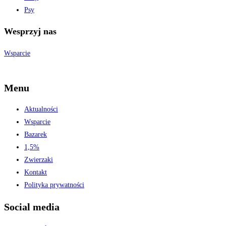
Psy
Wesprzyj nas
Wsparcie
Menu
Aktualności
Wsparcie
Bazarek
1,5%
Zwierzaki
Kontakt
Polityka prywatności
Social media