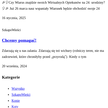
🎉🎈Czy Wiarus znajdzie swoich Wirtualnych Opiekunów na 24. urodziny?
🎈🎉 Już 26 marca nasz wspaniały Wiarusek będzie obchodzić swoje 24
16 stycznia, 2025
SzkapoWieści
Chcemy pomagać!
Zdarzają się u nas zalania. Zdarzają się też wichury (rolniczy teren, nie ma
zadrzewień, które chroniłyby przed „przyrodą”). Kiedy o tym
20 września, 2024
Kategorie
Wszystko
SzkapoWieści
Konie
Koty