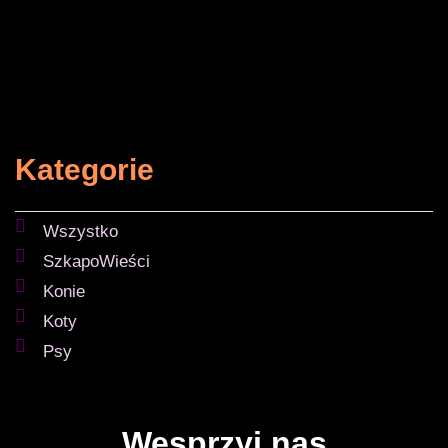
Kategorie
Wszystko
SzkapoWieści
Konie
Koty
Psy
Wesprzyj nas