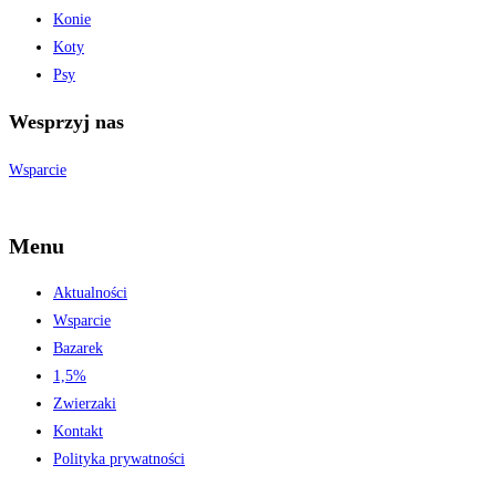
Konie
Koty
Psy
Wesprzyj nas
Wsparcie
Menu
Aktualności
Wsparcie
Bazarek
1,5%
Zwierzaki
Kontakt
Polityka prywatności