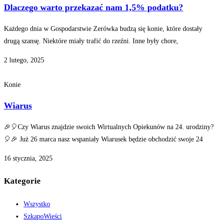
Dlaczego warto przekazać nam 1,5% podatku?
Każdego dnia w Gospodarstwie Zerówka budzą się konie, które dostały
drugą szansę. Niektóre miały trafić do rzeźni. Inne były chore,
2 lutego, 2025
Konie
Wiarus
🎉🎈Czy Wiarus znajdzie swoich Wirtualnych Opiekunów na 24. urodziny?
🎈🎉 Już 26 marca nasz wspaniały Wiarusek będzie obchodzić swoje 24
16 stycznia, 2025
Kategorie
Wszystko
SzkapoWieści