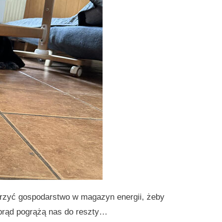
atrzyć gospodarstwo w magazyn energii, żeby
 prąd pogrążą nas do reszty…