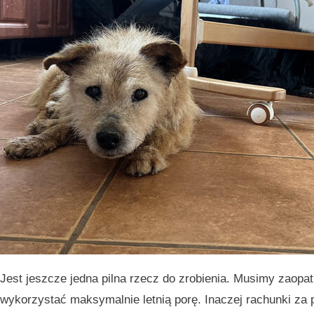
Jest jeszcze jedna pilna rzecz do zrobienia. Musimy zaop
wykorzystać maksymalnie letnią porę. Inaczej rachunki za