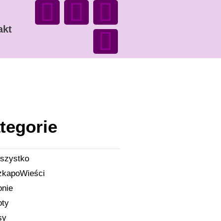
akt
tegorie
szystko
zkapoWieści
onie
oty
sy