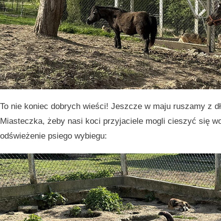
To nie koniec dobrych wieści! Jeszcze w maju ruszamy z 
Miasteczka, żeby nasi koci przyjaciele mogli cieszyć się wo
odświeżenie psiego wybiegu: