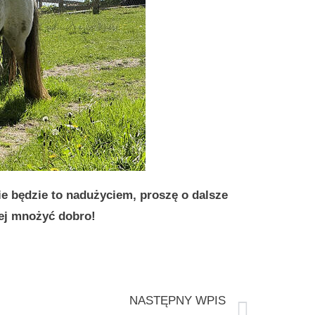
 nie będzie to nadużyciem, proszę o dalsze
ej mnożyć dobro!
NASTĘPNY WPIS