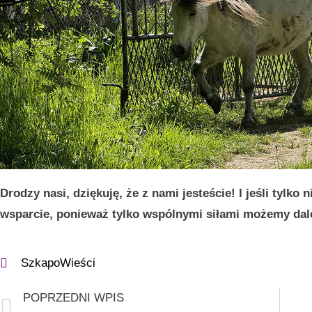
Drodzy nasi, dziękuję, że z nami jesteście! I jeśli tylko
wsparcie, ponieważ tylko wspólnymi siłami możemy dal
SzkapoWieści
POPRZEDNI WPIS