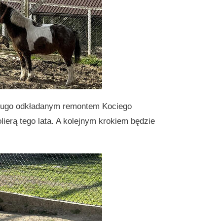
długo odkładanym remontem Kociego
lierą tego lata. A kolejnym krokiem będzie