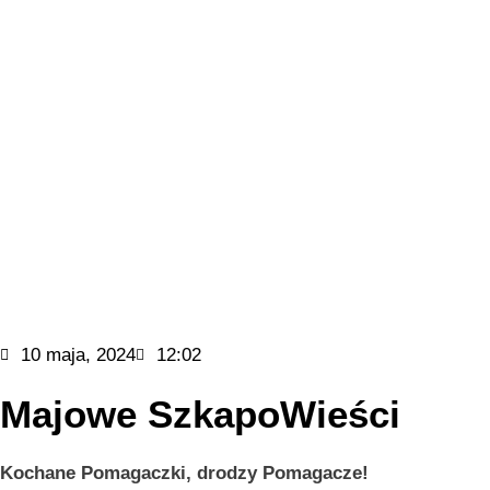
10 maja, 2024
12:02
Majowe SzkapoWieści
Kochane Pomagaczki, drodzy Pomagacze!