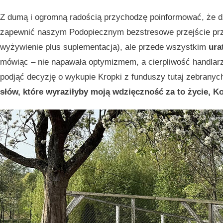
Z dumą i ogromną radością przychodzę poinformować, że d
zapewnić naszym Podopiecznym bezstresowe przejście prze
wyżywienie plus suplementacja), ale przede wszystkim
ura
mówiąc – nie napawała optymizmem, a cierpliwość handlarz
podjąć decyzję o wykupie Kropki z funduszy tutaj zebranyc
słów, które wyraziłyby moją wdzięczność za to życie, K