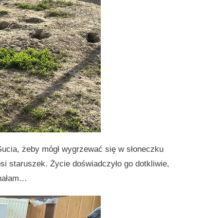
 Gucia, żeby mógł wygrzewać się w słoneczku
psi staruszek. Życie doświadczyło go dotkliwie,
znałam…