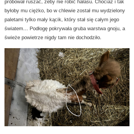
próbował ruszać, żeby nie robić hałasu. Chociaż i tak
byłoby mu ciężko, bo w chlewie został mu wydzielony
paletami tylko mały kącik, który stał się całym jego
światem… Podłogę pokrywała gruba warstwa gnoju, a
świeże powietrze nigdy tam nie dochodziło.