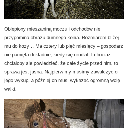
Oblepiony mieszaniną moczu i odchodów nie
przypomina obrazu dumnego konia. Rozmiarem bliżej
mu do kozy… Ma cztery lub pięć miesięcy – gospodarz
nie pamięta dokładnie, kiedy się urodził. I chociaż
chciałoby się powiedzieć, że całe życie przed nim, to
sprawa jest jasna. Najpierw my musimy zawalczyć o
jego wykup, a później on musi wykazać ogromną wolę
walki.