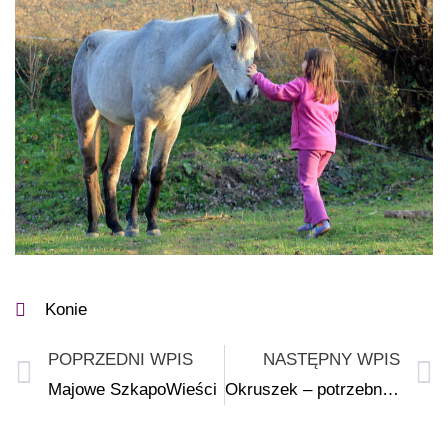
Konie
POPRZEDNI WPIS
NASTĘPNY WPIS
Majowe SzkapoWieści
Okruszek – potrzebny dom!