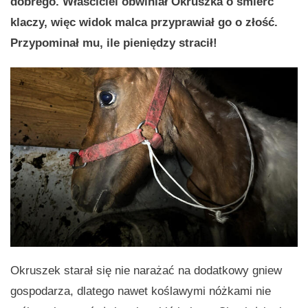
dobrego. Właściciel obwiniał Okruszka o śmierć
klaczy, więc widok malca przyprawiał go o złość.
Przypominał mu, ile pieniędzy stracił!
Okruszek starał się nie narażać na dodatkowy gniew
gospodarza, dlatego nawet koślawymi nóżkami nie