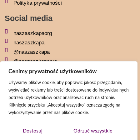
Polityka prywatności
Social media
naszaszkapaorg
naszaszkapa
@naszaszkapa
@naszaszkapaorg
Cenimy prywatność użytkowników
Newsletter
Używamy plików cookie, aby poprawić jakość przeglądania,
wyświetlać reklamy lub treści dostosowane do indywidualnych
potrzeb użytkowników oraz analizować ruch na stronie.
Kliknięcie przycisku „Akceptuj wszystko” oznacza zgodę na
Wyrażam zgodę na przetwarzanie moich danych osobowych zgodnie z
wykorzystywanie przez nas plików cookie.
Polityką prywatności
ZAPISZ SIĘ
Dostosuj
Odrzuć wszystkie