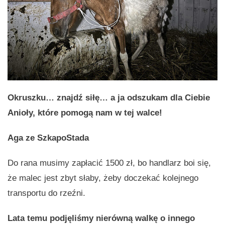
Okruszku… znajdź siłę… a ja odszukam dla Ciebie
Anioły, które pomogą nam w tej walce!
Aga ze SzkapoStada
Do rana musimy zapłacić 1500 zł, bo handlarz boi się,
że malec jest zbyt słaby, żeby doczekać kolejnego
transportu do rzeźni.
Lata temu podjęliśmy nierówną walkę o innego