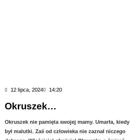
12 lipca, 2024
14:20
Okruszek…
Okruszek nie pamięta swojej mamy. Umarła, kiedy
był malutki. Zaś od człowieka nie zaznał niczego