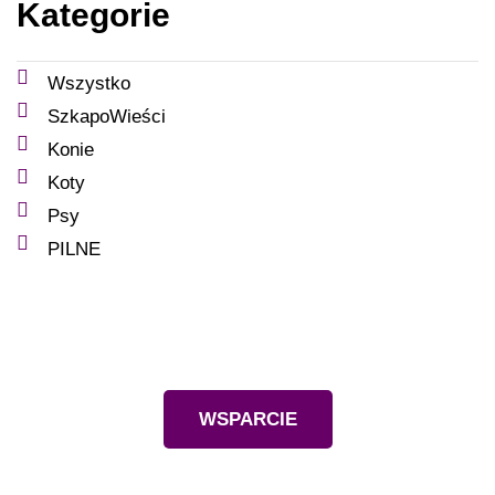
Kategorie
Wszystko
SzkapoWieści
Konie
Koty
Psy
PILNE
Wesprzyj nas
WSPARCIE