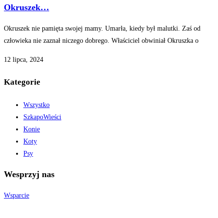
Okruszek…
Okruszek nie pamięta swojej mamy. Umarła, kiedy był malutki. Zaś od
człowieka nie zaznał niczego dobrego. Właściciel obwiniał Okruszka o
12 lipca, 2024
Kategorie
Wszystko
SzkapoWieści
Konie
Koty
Psy
Wesprzyj nas
Wsparcie