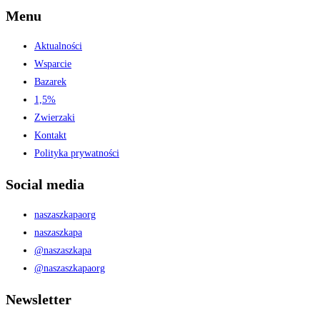
Menu
Aktualności
Wsparcie
Bazarek
1,5%
Zwierzaki
Kontakt
Polityka prywatności
Social media
naszaszkapaorg
naszaszkapa
@naszaszkapa
@naszaszkapaorg
Newsletter