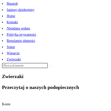
Bazarek
fanipay-dziekujemy
Home
Kontakt
Nieudana wpłata
Polityka prywatności
Regulamin płatności
Statut
Wsparcie
Zwierzaki
Zwierzaki
Przeczytaj o naszych podopiecznych
Konie