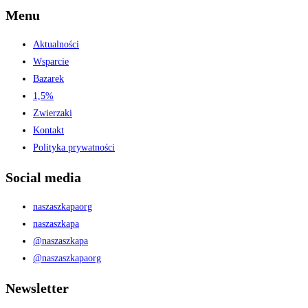
Menu
Aktualności
Wsparcie
Bazarek
1,5%
Zwierzaki
Kontakt
Polityka prywatności
Social media
naszaszkapaorg
naszaszkapa
@naszaszkapa
@naszaszkapaorg
Newsletter