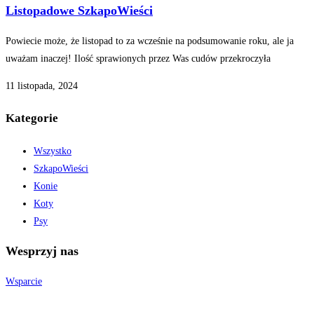
Listopadowe SzkapoWieści
Powiecie może, że listopad to za wcześnie na podsumowanie roku, ale ja
uważam inaczej! Ilość sprawionych przez Was cudów przekroczyła
11 listopada, 2024
Kategorie
Wszystko
SzkapoWieści
Konie
Koty
Psy
Wesprzyj nas
Wsparcie