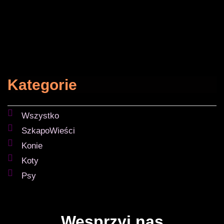
Kategorie
Wszystko
SzkapoWieści
Konie
Koty
Psy
Wesprzyj nas