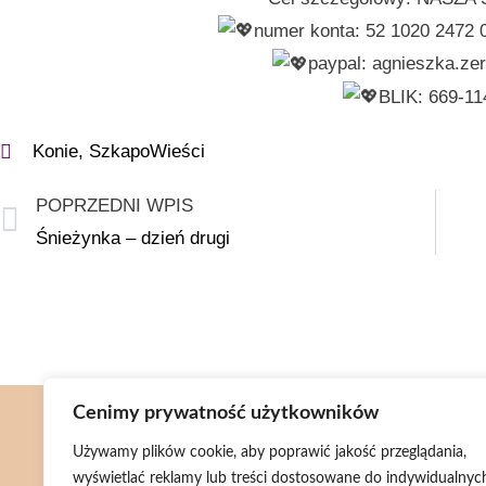
numer konta: 52 1020 2472 
paypal: agnieszka.z
BLIK: 669-11
Konie
,
SzkapoWieści
POPRZEDNI WPIS
Śnieżynka – dzień drugi
Cenimy prywatność użytkowników
Menu
Używamy plików cookie, aby poprawić jakość przeglądania,
wyświetlać reklamy lub treści dostosowane do indywidualnyc