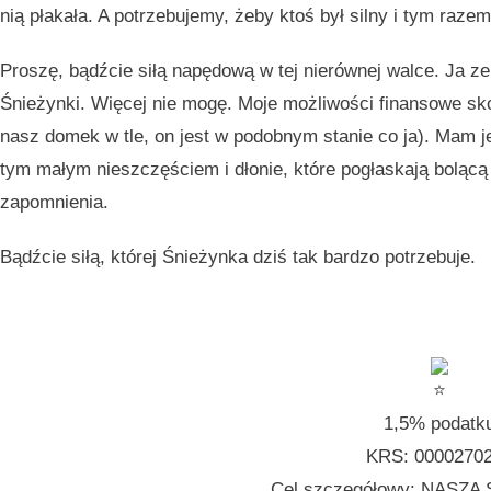
nią płakała. A potrzebujemy, żeby ktoś był silny i tym ra
Proszę, bądźcie siłą napędową w tej nierównej walce. Ja ze 
Śnieżynki. Więcej nie mogę. Moje możliwości finansowe sko
nasz domek w tle, on jest w podobnym stanie co ja). Mam 
tym małym nieszczęściem i dłonie, które pogłaskają bolącą
zapomnienia.
Bądźcie siłą, której Śnieżynka dziś tak bardzo potrzebuje.
1,5% podatk
KRS: 0000270
Cel szczegółowy: NASZA