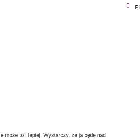
P
 może to i lepiej. Wystarczy, że ja będę nad