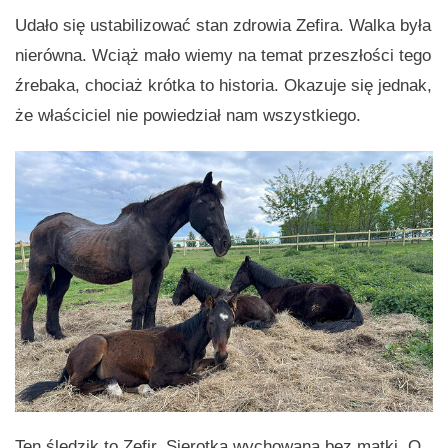
Udało się ustabilizować stan zdrowia Zefira. Walka była
nierówna. Wciąż mało wiemy na temat przeszłości tego
źrebaka, chociaż krótka to historia. Okazuje się jednak,
że właściciel nie powiedział nam wszystkiego.
Ten śledzik to Zefir. Sierotka wychowana bez matki. O