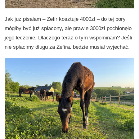
Jak już pisałam – Zefir kosztuje 4000zł – do tej pory
mógłby być już spłacony, ale prawie 3000zł pochłonęło
jego leczenie. Dlaczego teraz o tym wspominam? Jeśli
nie spłacimy długu za Zefira, będzie musiał wyjechać.