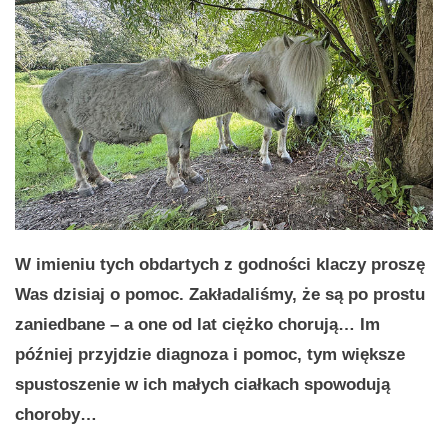
W imieniu tych obdartych z godności klaczy proszę
Was dzisiaj o pomoc. Zakładaliśmy, że są po prostu
zaniedbane – a one od lat ciężko chorują… Im
później przyjdzie diagnoza i pomoc, tym większe
spustoszenie w ich małych ciałkach spowodują
choroby…