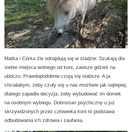
Matka i Córka źle odnajdują się w stadzie. Szukają dla
siebie miejsca wolnego od koni, zawsze gdzieś na
uboczu. Prawdopodobnie czują się słabsze. A ja
chciałabym, żeby czuły się u nas możliwie jak najlepiej,
dlatego zapadła decyzja, żeby wybudować im domek
na osobnym wybiegu. Dobrostan psychiczny u już
skrzywdzonych przez człowieka koni to podstawa
odbudowania ich zdrowia i zaufania.