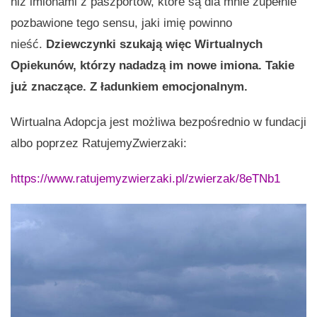
niż imionami z paszportów, które są dla mnie zupełnie
pozbawione tego sensu, jaki imię powinno
nieść.
Dziewczynki szukają więc Wirtualnych
Opiekunów, którzy nadadzą im nowe imiona. Takie
już znaczące. Z ładunkiem emocjonalnym.
Wirtualna Adopcja jest możliwa bezpośrednio w fundacji
albo poprzez RatujemyZwierzaki:
https://www.ratujemyzwierzaki.pl/zwierzak/8eTNb1