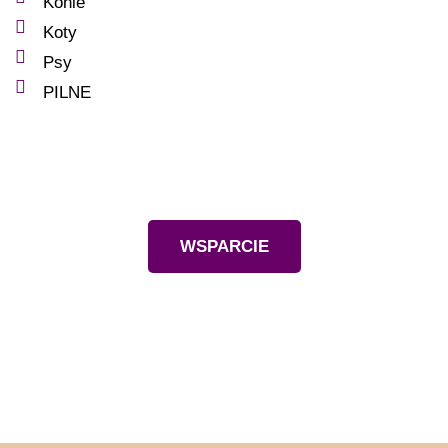
Konie
Koty
Psy
PILNE
Wesprzyj nas
WSPARCIE