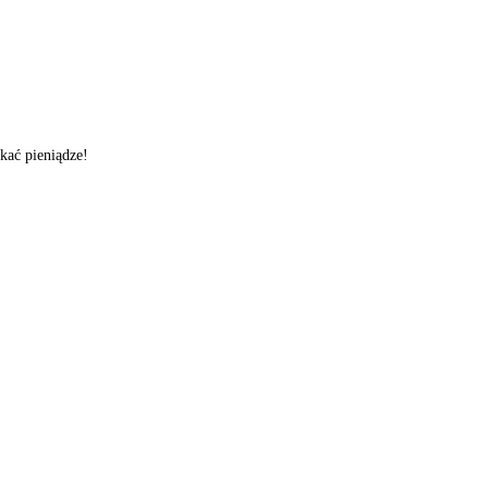
skać pieniądze!