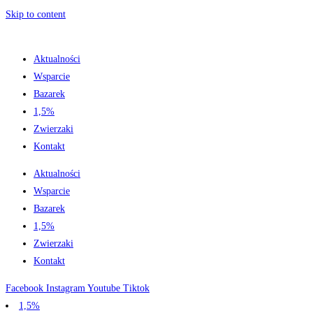
Skip to content
Aktualności
Wsparcie
Bazarek
1,5%
Zwierzaki
Kontakt
Aktualności
Wsparcie
Bazarek
1,5%
Zwierzaki
Kontakt
Facebook
Instagram
Youtube
Tiktok
1,5%