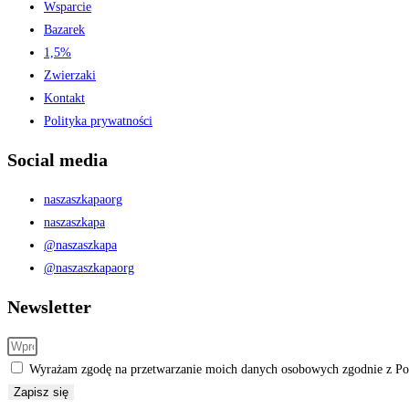
Wsparcie
Bazarek
1,5%
Zwierzaki
Kontakt
Polityka prywatności
Social media
naszaszkapaorg
naszaszkapa
@naszaszkapa
@naszaszkapaorg
Newsletter
Wyrażam zgodę na przetwarzanie moich danych osobowych zgodnie z Pol
Zapisz się