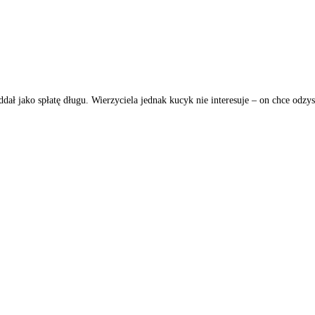
oddał jako spłatę długu. Wierzyciela jednak kucyk nie interesuje – on chce odzy