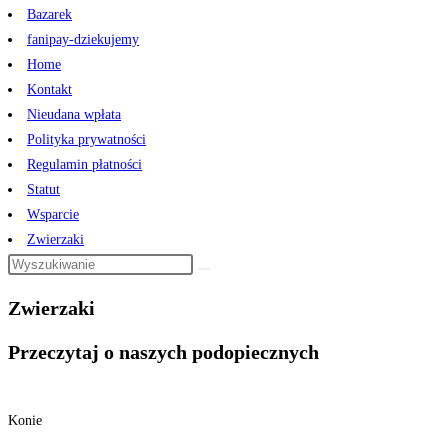
Bazarek
fanipay-dziekujemy
Home
Kontakt
Nieudana wpłata
Polityka prywatności
Regulamin płatności
Statut
Wsparcie
Zwierzaki
Zwierzaki
Przeczytaj o naszych podopiecznych
Konie