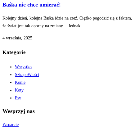
Baśka nie chce umierać!
Kolejny dzień, kolejna Baśka idzie na rzeź. Ciężko pogodzić się z faktem,
że świat jest tak oporny na zmiany… Jednak
4 września, 2025
Kategorie
Wszystko
SzkapoWieści
Konie
Koty
Psy
Wesprzyj nas
Wsparcie