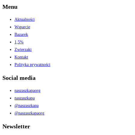
Menu
Aktualności
Wsparcie
Bazarek
1,5%
Zwierzaki
Kontakt
Polityka prywatności
Social media
naszaszkapaorg
naszaszkapa
@naszaszkapa
@naszaszkapaorg
Newsletter