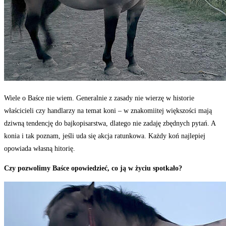
Wiele o Baśce nie wiem. Generalnie z zasady nie wierzę w historie
właścicieli czy handlarzy na temat koni – w znakomiitej większości mają
dziwną tendencję do bajkopisarstwa, dlatego nie zadaję zbędnych pytań. A
konia i tak poznam, jeśli uda się akcja ratunkowa. Każdy koń najlepiej
opowiada własną hitorię.
Czy pozwolimy Baśce opowiedzieć, co ją w życiu spotkało?