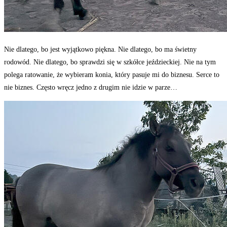
Nie dlatego, bo jest wyjątkowo piękna. Nie dlatego, bo ma świetny
rodowód. Nie dlatego, bo sprawdzi się w szkółce jeździeckiej. Nie na tym
polega ratowanie, że wybieram konia, który pasuje mi do biznesu. Serce to
nie biznes. Często wręcz jedno z drugim nie idzie w parze…