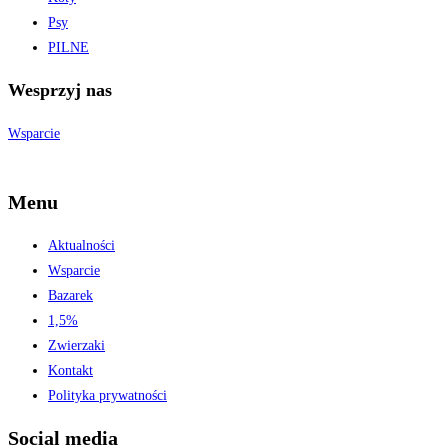
Psy
PILNE
Wesprzyj nas
Wsparcie
Menu
Aktualności
Wsparcie
Bazarek
1,5%
Zwierzaki
Kontakt
Polityka prywatności
Social media