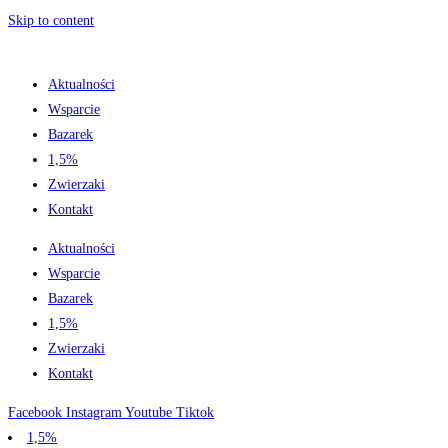
Skip to content
Aktualności
Wsparcie
Bazarek
1,5%
Zwierzaki
Kontakt
Aktualności
Wsparcie
Bazarek
1,5%
Zwierzaki
Kontakt
Facebook
Instagram
Youtube
Tiktok
1,5%