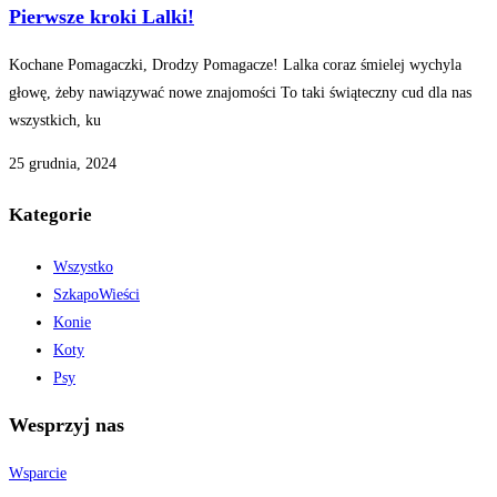
Pierwsze kroki Lalki!
Kochane Pomagaczki, Drodzy Pomagacze! Lalka coraz śmielej wychyla
głowę, żeby nawiązywać nowe znajomości To taki świąteczny cud dla nas
wszystkich, ku
25 grudnia, 2024
Kategorie
Wszystko
SzkapoWieści
Konie
Koty
Psy
Wesprzyj nas
Wsparcie