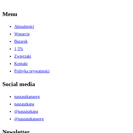
Menu
Aktualności
Wsparcie
Bazarek
1,5%
Zwierzaki
Kontakt
Polityka prywatności
Social media
naszaszkapaorg
naszaszkapa
@naszaszkapa
@naszaszkapaorg
Newsletter