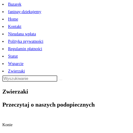
Bazarek
fanipay-dziekujemy
Home
Kontakt
Nieudana wpłata
Polityka prywatności
Regulamin płatności
Statut
Wsparcie
Zwierzaki
Zwierzaki
Przeczytaj o naszych podopiecznych
Konie