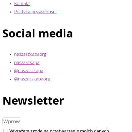
Kontakt
Polityka prywatności
Social media
naszaszkapaorg
naszaszkapa
@naszaszkapa
@naszaszkapaorg
Newsletter
Wyrażam zgodę na przetwarzanie moich danych