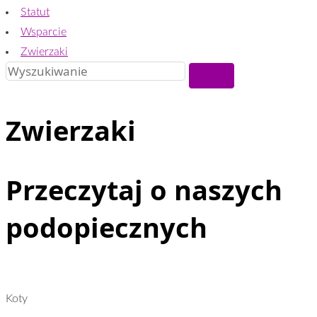
Statut
Wsparcie
Zwierzaki
Zwierzaki
Przeczytaj o naszych
podopiecznych
Koty