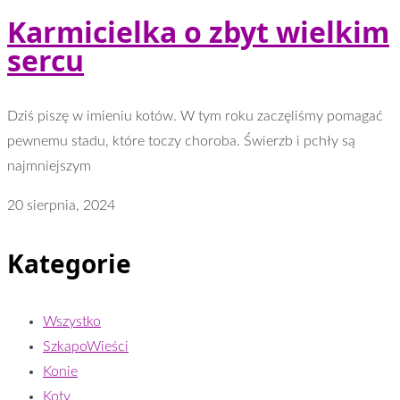
Karmicielka o zbyt wielkim
sercu
Dziś piszę w imieniu kotów. W tym roku zaczęliśmy pomagać
pewnemu stadu, które toczy choroba. Świerzb i pchły są
najmniejszym
20 sierpnia, 2024
Kategorie
Wszystko
SzkapoWieści
Konie
Koty