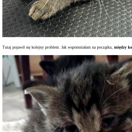
Tutaj pojawił się kolejny problem. Jak wspomniałam na początku,
między ko