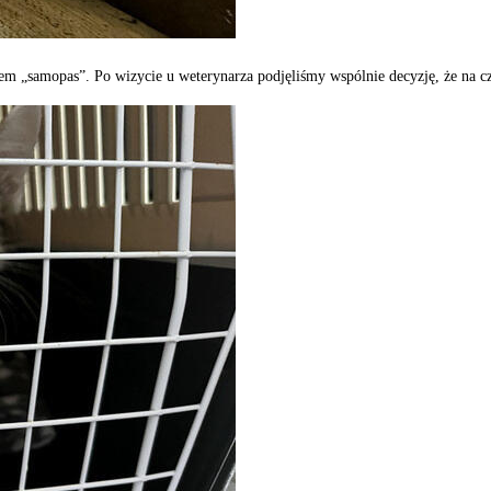
ciem „samopas”. Po wizycie u weterynarza podjęliśmy wspólnie decyzję, że na cz