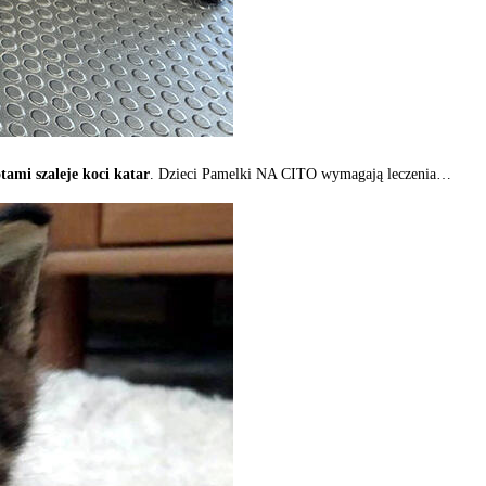
tami szaleje koci katar
. Dzieci Pamelki NA CITO wymagają leczenia…