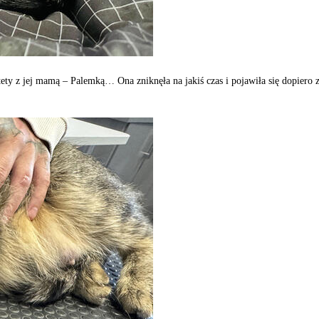
y z jej mamą – Palemką… Ona zniknęła na jakiś czas i pojawiła się dopiero z 