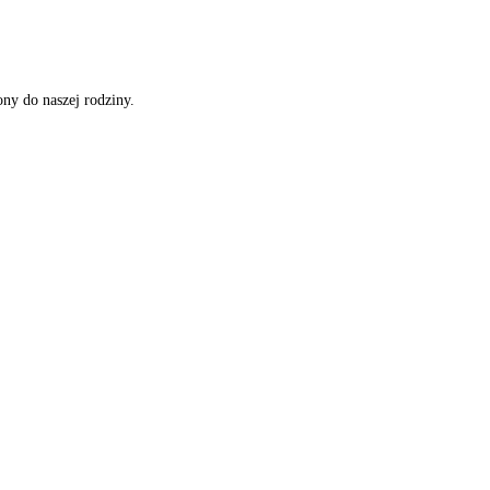
ony do naszej rodziny.