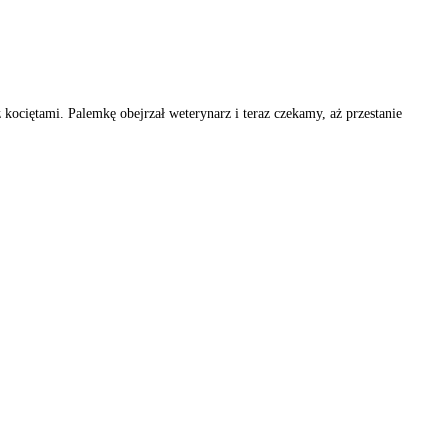
kociętami. Palemkę obejrzał weterynarz i teraz czekamy, aż przestanie