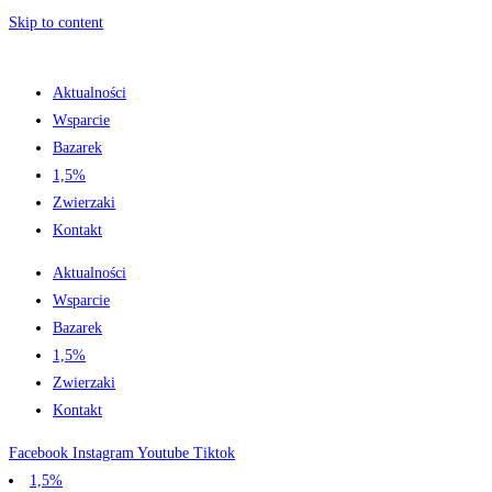
Skip to content
Aktualności
Wsparcie
Bazarek
1,5%
Zwierzaki
Kontakt
Aktualności
Wsparcie
Bazarek
1,5%
Zwierzaki
Kontakt
Facebook
Instagram
Youtube
Tiktok
1,5%