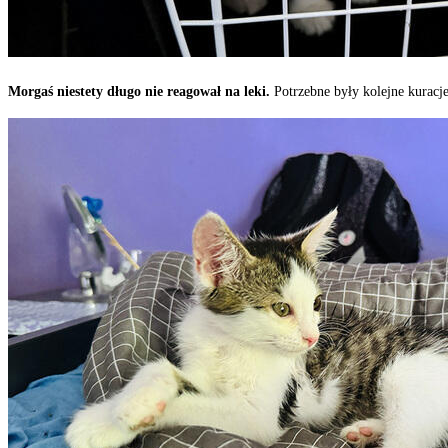
Morgaś niestety długo nie reagował na leki.
Potrzebne były kolejne kuracje,