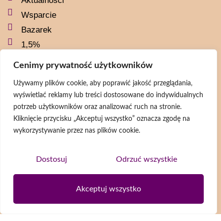
Aktualności
Wsparcie
Bazarek
1,5%
Zwierzaki
Cenimy prywatność użytkowników
Kontakt
Używamy plików cookie, aby poprawić jakość przeglądania,
Polityka prywatności
wyświetlać reklamy lub treści dostosowane do indywidualnych
potrzeb użytkowników oraz analizować ruch na stronie.
Social media
Kliknięcie przycisku „Akceptuj wszystko” oznacza zgodę na
wykorzystywanie przez nas plików cookie.
naszaszkapaorg
naszaszkapa
Dostosuj
Odrzuć wszystkie
@naszaszkapa
@naszaszkapaorg
Akceptuj wszystko
Newsletter