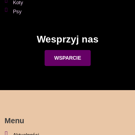
Koty
Psy
Wesprzyj nas
WSPARCIE
Menu