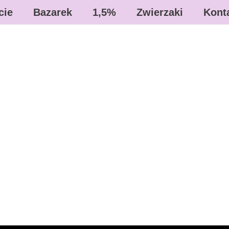
cie
Bazarek
1,5%
Zwierzaki
Kont