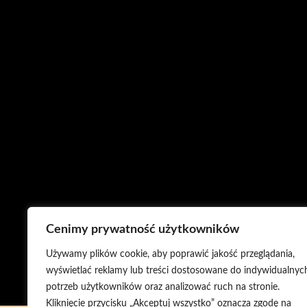
Cenimy prywatność użytkowników
Używamy plików cookie, aby poprawić jakość przeglądania,
wyświetlać reklamy lub treści dostosowane do indywidualnyc
potrzeb użytkowników oraz analizować ruch na stronie.
Kliknięcie przycisku „Akceptuj wszystko” oznacza zgodę na