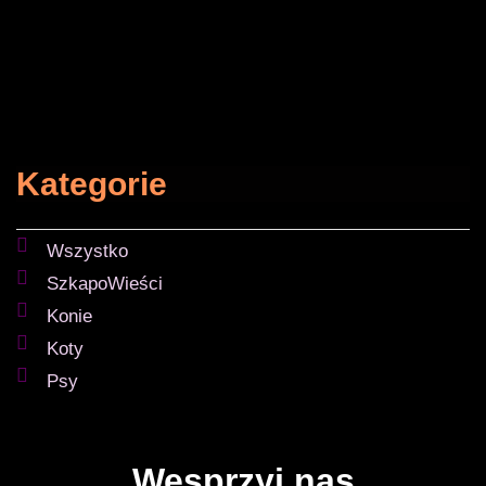
Kategorie
Wszystko
SzkapoWieści
Konie
Koty
Psy
Wesprzyj nas