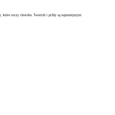
 które toczy choroba. Świerzb i pchły są najmniejszym