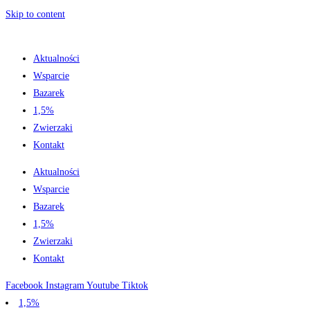
Skip to content
Aktualności
Wsparcie
Bazarek
1,5%
Zwierzaki
Kontakt
Aktualności
Wsparcie
Bazarek
1,5%
Zwierzaki
Kontakt
Facebook
Instagram
Youtube
Tiktok
1,5%