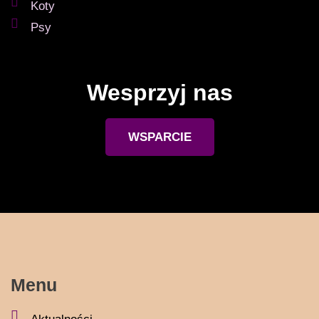
Koty
Psy
Wesprzyj nas
WSPARCIE
Menu