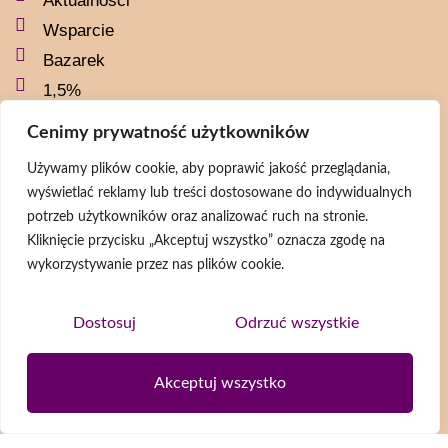
Aktualności
Wsparcie
Bazarek
1,5%
Zwierzaki
Cenimy prywatność użytkowników
Kontakt
Używamy plików cookie, aby poprawić jakość przeglądania,
Polityka prywatności
wyświetlać reklamy lub treści dostosowane do indywidualnych
potrzeb użytkowników oraz analizować ruch na stronie.
Social media
Kliknięcie przycisku „Akceptuj wszystko” oznacza zgodę na
wykorzystywanie przez nas plików cookie.
naszaszkapaorg
naszaszkapa
Dostosuj
Odrzuć wszystkie
@naszaszkapa
@naszaszkapaorg
Akceptuj wszystko
Newsletter