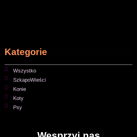
Kategorie
Wszystko
SzkapoWieści
Konie
Koty
Psy
Wesprzyj nas