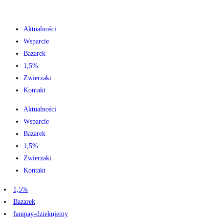
Aktualności
Wsparcie
Bazarek
1,5%
Zwierzaki
Kontakt
Aktualności
Wsparcie
Bazarek
1,5%
Zwierzaki
Kontakt
1,5%
Bazarek
fanipay-dziekujemy