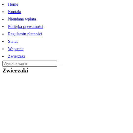
Home
Kontakt
Nieudana wpłata
Polityka prywatności
Regulamin płatności
Statut
Wsparcie
Zwierzaki
Zwierzaki