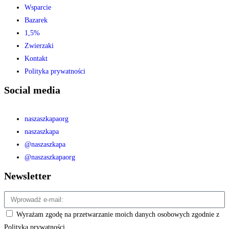
Wsparcie
Bazarek
1,5%
Zwierzaki
Kontakt
Polityka prywatności
Social media
naszaszkapaorg
naszaszkapa
@naszaszkapa
@naszaszkapaorg
Newsletter
Wyrażam zgodę na przetwarzanie moich danych osobowych zgodnie z
Polityką prywatności