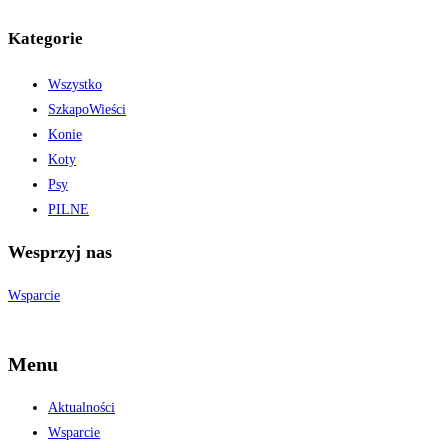
Kategorie
Wszystko
SzkapoWieści
Konie
Koty
Psy
PILNE
Wesprzyj nas
Wsparcie
Menu
Aktualności
Wsparcie