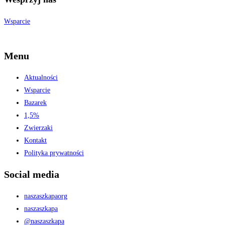
Wsparcie
Menu
Aktualności
Wsparcie
Bazarek
1,5%
Zwierzaki
Kontakt
Polityka prywatności
Social media
naszaszkapaorg
naszaszkapa
@naszaszkapa