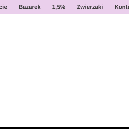
cie
Bazarek
1,5%
Zwierzaki
Kont