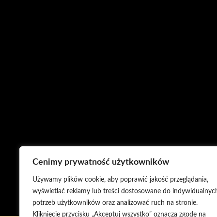
Cenimy prywatność użytkowników
Używamy plików cookie, aby poprawić jakość przeglądania,
wyświetlać reklamy lub treści dostosowane do indywidualnyc
potrzeb użytkowników oraz analizować ruch na stronie.
Kliknięcie przycisku „Akceptuj wszystko” oznacza zgodę na