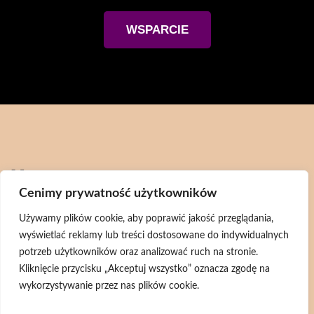
WSPARCIE
Menu
Cenimy prywatność użytkowników
Aktualności
Używamy plików cookie, aby poprawić jakość przeglądania,
Wsparcie
wyświetlać reklamy lub treści dostosowane do indywidualnych
Bazarek
potrzeb użytkowników oraz analizować ruch na stronie.
Kliknięcie przycisku „Akceptuj wszystko” oznacza zgodę na
1,5%
wykorzystywanie przez nas plików cookie.
Zwierzaki