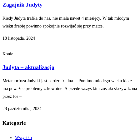
Zagajnik Judyty
Kiedy Judyta trafiła do nas, nie miała nawet 4 miesięcy. W tak młodym
wieku źrebię powinno spokojnie rozwijać się przy matce,
18 listopada, 2024
Konie
Judyta – aktualizacja
Metamorfoza Judytki jest bardzo trudna… Pomimo młodego wieku klacz
ma poważne problemy zdrowotne. A przede wszystkim została skrzywdzona
przez los –
28 października, 2024
Kategorie
Wszystko