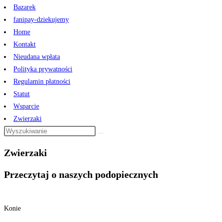
Bazarek
fanipay-dziekujemy
Home
Kontakt
Nieudana wpłata
Polityka prywatności
Regulamin płatności
Statut
Wsparcie
Zwierzaki
Zwierzaki
Przeczytaj o naszych podopiecznych
Konie