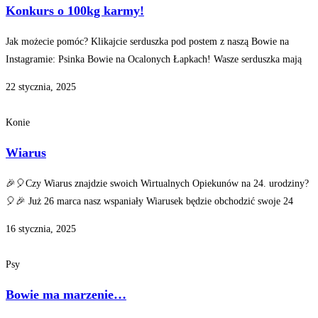
Konkurs o 100kg karmy!
Jak możecie pomóc? Klikajcie serduszka pod postem z naszą Bowie na
Instagramie: Psinka Bowie na Ocalonych Łapkach! Wasze serduszka mają
22 stycznia, 2025
Konie
Wiarus
🎉🎈Czy Wiarus znajdzie swoich Wirtualnych Opiekunów na 24. urodziny?
🎈🎉 Już 26 marca nasz wspaniały Wiarusek będzie obchodzić swoje 24
16 stycznia, 2025
Psy
Bowie ma marzenie…