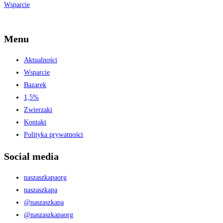
Wsparcie
Menu
Aktualności
Wsparcie
Bazarek
1,5%
Zwierzaki
Kontakt
Polityka prywatności
Social media
naszaszkapaorg
naszaszkapa
@naszaszkapa
@naszaszkapaorg