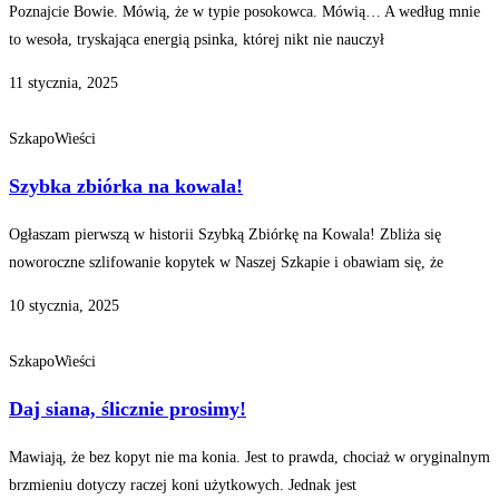
Poznajcie Bowie. Mówią, że w typie posokowca. Mówią… A według mnie
to wesoła, tryskająca energią psinka, której nikt nie nauczył
11 stycznia, 2025
SzkapoWieści
Szybka zbiórka na kowala!
Ogłaszam pierwszą w historii Szybką Zbiórkę na Kowala! Zbliża się
noworoczne szlifowanie kopytek w Naszej Szkapie i obawiam się, że
10 stycznia, 2025
SzkapoWieści
Daj siana, ślicznie prosimy!
Mawiają, że bez kopyt nie ma konia. Jest to prawda, chociaż w oryginalnym
brzmieniu dotyczy raczej koni użytkowych. Jednak jest