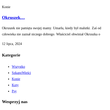
Konie
Okruszek…
Okruszek nie pamięta swojej mamy. Umarła, kiedy był malutki. Zaś od
człowieka nie zaznał niczego dobrego. Właściciel obwiniał Okruszka o
12 lipca, 2024
Kategorie
Wszystko
SzkapoWieści
Konie
Koty
Psy
Wesprzyj nas