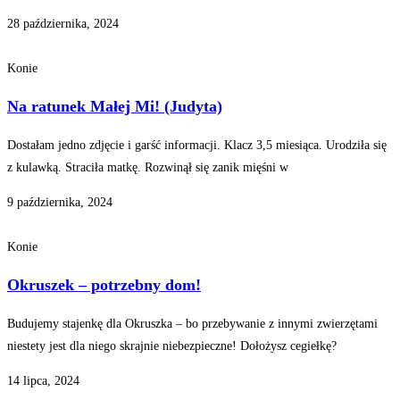
28 października, 2024
Konie
Na ratunek Małej Mi! (Judyta)
Dostałam jedno zdjęcie i garść informacji. Klacz 3,5 miesiąca. Urodziła się
z kulawką. Straciła matkę. Rozwinął się zanik mięśni w
9 października, 2024
Konie
Okruszek – potrzebny dom!
Budujemy stajenkę dla Okruszka – bo przebywanie z innymi zwierzętami
niestety jest dla niego skrajnie niebezpieczne! Dołożysz cegiełkę?
14 lipca, 2024