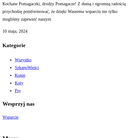
Kochane Pomagaczki, drodzy Pomagacze! Z dumą i ogromną radością
przychodzę poinformować, że dzięki Waszemu wsparciu nie tylko
mogliśmy zapewnić naszym
10 maja, 2024
Kategorie
Wszystko
SzkapoWieści
Konie
Koty
Psy
Wesprzyj nas
Wsparcie