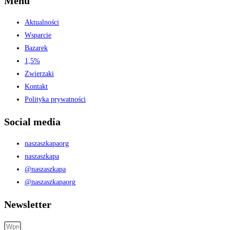
Menu
Aktualności
Wsparcie
Bazarek
1,5%
Zwierzaki
Kontakt
Polityka prywatności
Social media
naszaszkapaorg
naszaszkapa
@naszaszkapa
@naszaszkapaorg
Newsletter