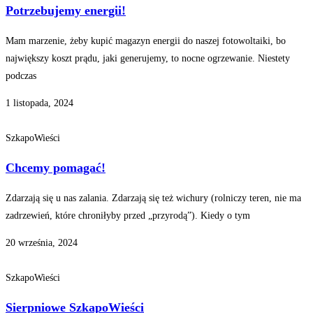
Potrzebujemy energii!
Mam marzenie, żeby kupić magazyn energii do naszej fotowoltaiki, bo
największy koszt prądu, jaki generujemy, to nocne ogrzewanie. Niestety
podczas
1 listopada, 2024
SzkapoWieści
Chcemy pomagać!
Zdarzają się u nas zalania. Zdarzają się też wichury (rolniczy teren, nie ma
zadrzewień, które chroniłyby przed „przyrodą”). Kiedy o tym
20 września, 2024
SzkapoWieści
Sierpniowe SzkapoWieści