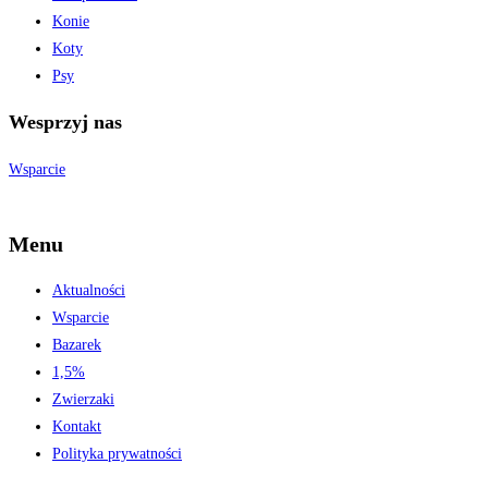
Konie
Koty
Psy
Wesprzyj nas
Wsparcie
Menu
Aktualności
Wsparcie
Bazarek
1,5%
Zwierzaki
Kontakt
Polityka prywatności