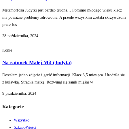
Metamorfoza Judytki jest bardzo trudna… Pomimo młodego wieku klacz
ma poważne problemy zdrowotne. A przede wszystkim została skrzywdzona
przez los –
28 października, 2024
Konie
Na ratunek Małej Mi! (Judyta)
Dostałam jedno zdjęcie i garść informacji. Klacz 3,5 miesiąca. Urodziła się
z kulawką. Straciła matkę. Rozwinął się zanik mięśni w
9 października, 2024
Kategorie
Wszystko
SzkapoWieści