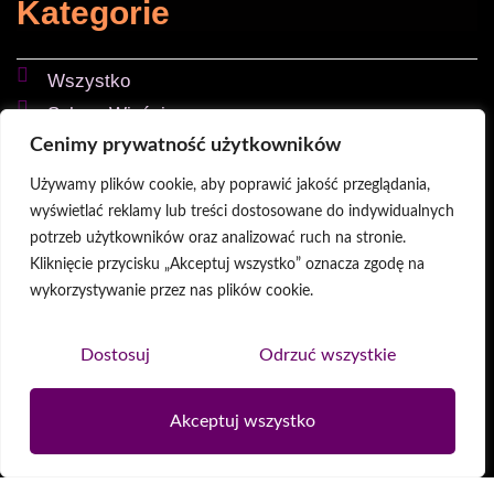
Kategorie
Wszystko
SzkapoWieści
Cenimy prywatność użytkowników
Konie
Koty
Używamy plików cookie, aby poprawić jakość przeglądania,
Psy
wyświetlać reklamy lub treści dostosowane do indywidualnych
potrzeb użytkowników oraz analizować ruch na stronie.
Kliknięcie przycisku „Akceptuj wszystko” oznacza zgodę na
wykorzystywanie przez nas plików cookie.
Wesprzyj nas
Dostosuj
Odrzuć wszystkie
WSPARCIE
Akceptuj wszystko